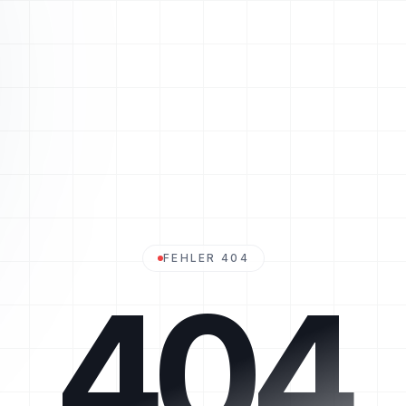
FEHLER 404
404