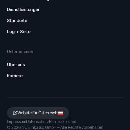
Dienstleistungen
Standorte
Login-Seite
Unternehmen
Über uns
Karriere
Website für Österreich
Impressum
Datenschutz
Barrierefreiheit
©
2026
NOE Inkasso GmbH – Alle Rechte vorbehalten