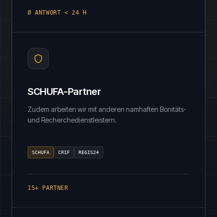
Ø ANTWORT < 24 H
SCHUFA-Partner
Zudem arbeiten wir mit anderen namhaften Bonitäts-
und Recherchedienstleistern.
SCHUFA
CRIF
REGIS24
15+ PARTNER