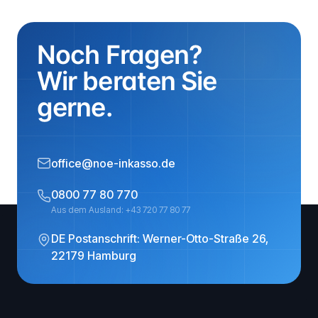
Noch Fragen?
Wir beraten Sie
gerne.
office@noe-inkasso.de
0800 77 80 770
Aus dem Ausland: +43 720 77 80 77
DE Postanschrift: Werner-Otto-Straße 26,
22179 Hamburg