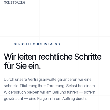
MONITORING
RATENPLAN NOE-1001-1234
€ 2.520 / 6
AKTIV
GERICHTLICHES INKASSO
Wir leiten rechtliche Schritte
für Sie ein.
Realisiert
€ 1.260 von € 2.520
Durch unsere Vertragsanwälte garantieren wir eine
schnelle Titulierung Ihrer Forderung. Selbst bei einem
Widerspruch bleiben wir am Ball und führen — sofern
gewünscht — eine Klage in Ihrem Auftrag durch.