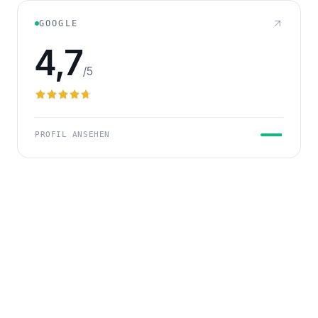
GOOGLE
4,7
/5
PROFIL ANSEHEN