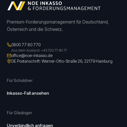
Premium-Forderungsmanagement für Deutschland,
Österreich und die Schweiz.
0800 77 80 770
Aus dem Ausland: +43 720 77 80 77
office@noe-inkasso.de
DE Postanschrift: Werner-Otto-Straße 26, 22179 Hamburg
Für Schuldner
Inkasso-Fall ansehen
Für Gläubiger
Unverbindlich anfragen