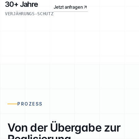
30+ Jahre
Jetzt anfragen
VERJÄHRUNGS-SCHUTZ
ESKALATIONSPFAD
PROZESS
Von der Übergabe zur
232
FORDERUNGEN IN WARTESTELLUNG
Realisierung.