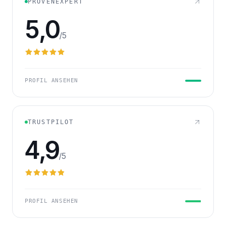
PROVENEXPERT
5,0
/5
PROFIL ANSEHEN
TRUSTPILOT
4,9
/5
PROFIL ANSEHEN