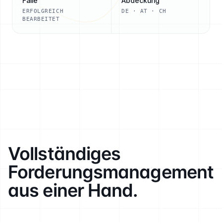
Fälle
Abdeckung
ERFOLGREICH
DE · AT · CH
BEARBEITET
Vollständiges
Forderungs­management
aus einer Hand.