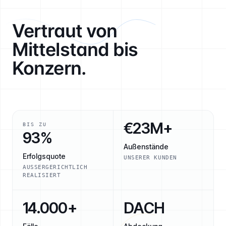
Vertraut von
Mittelstand bis
Konzern.
€23M+
BIS ZU
93%
Außenstände
Erfolgsquote
UNSERER KUNDEN
AUSSERGERICHTLICH R
EALISIERT
14.000+
DACH