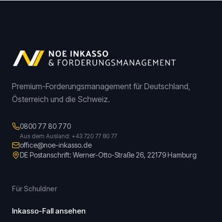
Premium-Forderungsmanagement für Deutschland,
Österreich und die Schweiz.
0800 77 80 770
Aus dem Ausland: +43 720 77 80 77
office@noe-inkasso.de
DE Postanschrift: Werner-Otto-Straße 26, 22179 Hamburg
Für Schuldner
Inkasso-Fall ansehen