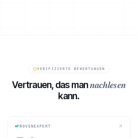
ESKALATIONSPFAD
VERIFIZIERTE BEWERTUNGEN
nachlesen
Vertrauen, das man
kann.
232
FORDERUNGEN IN WARTESTELLUNG
PROVENEXPERT