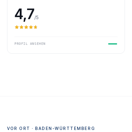
4,7
/5
PROFIL ANSEHEN
VOR ORT ·
BADEN-WÜRTTEMBERG