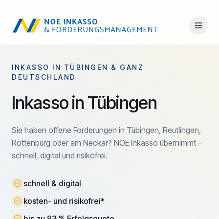
INKASSO IN TÜBINGEN & GANZ
DEUTSCHLAND
Inkasso in Tübingen
Sie haben offene Forderungen in Tübingen, Reutlingen,
Rottenburg oder am Neckar? NOE Inkasso übernimmt –
schnell, digital und risikofrei.
schnell & digital
kosten- und risikofrei*
bis zu 93 % Erfolgsquote