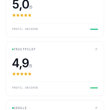
5,0
/5
PROFIL ANSEHEN
TRUSTPILOT
4,9
/5
PROFIL ANSEHEN
GOOGLE