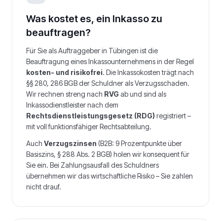
Was kostet es, ein Inkasso zu
beauftragen?
Für Sie als Auftraggeber in
Tübingen
ist die
Beauftragung eines Inkassounternehmens in der Regel
kosten- und risikofrei
. Die Inkassokosten trägt nach
§§ 280, 286 BGB der Schuldner als Verzugsschaden.
Wir rechnen streng nach
RVG
ab und sind als
Inkassodienstleister nach dem
Rechtsdienstleistungsgesetz (RDG)
registriert –
mit voll funktionsfähiger Rechtsabteilung.
Auch
Verzugszinsen
(B2B: 9 Prozentpunkte über
Basiszins, § 288 Abs. 2 BGB) holen wir konsequent für
Sie ein. Bei Zahlungsausfall des Schuldners
übernehmen wir das wirtschaftliche Risiko – Sie zahlen
nicht drauf.