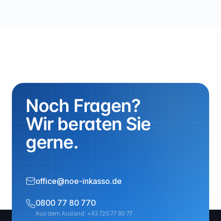
Noch Fragen?
Wir beraten Sie
gerne.
office@noe-inkasso.de
0800 77 80 770
Aus dem Ausland: +43 720 77 80 77