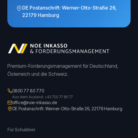
DE Postanschrift: Werner-Otto-Straße 26,
22179 Hamburg
Premium-Forderungsmanagement für Deutschland,
Österreich und die Schweiz.
0800 77 80 770
Aus dem Ausland: +43 720 77 80 77
office@noe-inkasso.de
DE Postanschrift: Werner-Otto-Straße 26, 22179 Hamburg
Für Schuldner