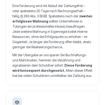
Eine Forderung wird mit Ablauf der Zahlungsfrist –
oder spätestens 30 Tage nach Rechnungserhalt –
fällig (§ 286 Abs. 3 BGB). Spätestens nach der
zweiten
erfolglosen Mahnung
sollten Unternehmen in
Tübingen
ein professionelles Inkasso beauftragen.
Jede weitere Mahnung in Eigenregie kostet interne
Ressourcen, ohne die Erfolgsquote zu erhöhen – im
Gegenteil: Je länger die Forderung offen bleibt, desto
geringer die Realisierungschance.
Mit der Übergabe an uns sparen Sie Buchhaltungs-
und Mahnkosten, hemmen die Verjährung und
signalisieren dem Schuldner sofort:
Diese Forderung
wird konsequent durchgesetzt.
Allein dieser Effekt
löst bei vielen Schuldnern unmittelbar die Zahlung aus.