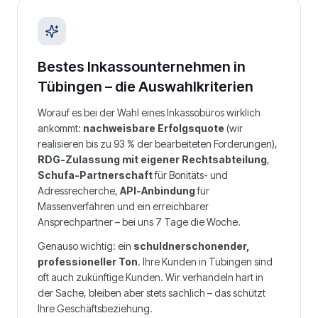
Bestes Inkassounternehmen in
Tübingen
– die Auswahlkriterien
Worauf es bei der Wahl eines Inkassobüros wirklich
ankommt:
nachweisbare Erfolgsquote
(wir
realisieren bis zu 93 % der bearbeiteten Forderungen),
RDG-Zulassung mit eigener Rechtsabteilung
,
Schufa-Partnerschaft
für Bonitäts- und
Adressrecherche,
API-Anbindung
für
Massenverfahren und ein erreichbarer
Ansprechpartner – bei uns 7 Tage die Woche.
Genauso wichtig: ein
schuldnerschonender,
professioneller Ton
. Ihre Kunden in
Tübingen
sind
oft auch zukünftige Kunden. Wir verhandeln hart in
der Sache, bleiben aber stets sachlich – das schützt
Ihre Geschäftsbeziehung.