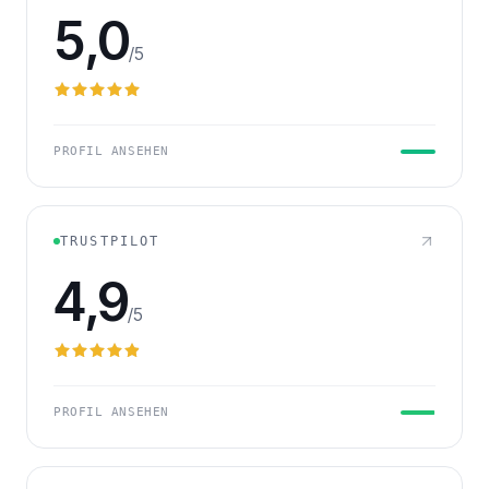
5,0
/5
PROFIL ANSEHEN
TRUSTPILOT
4,9
/5
PROFIL ANSEHEN