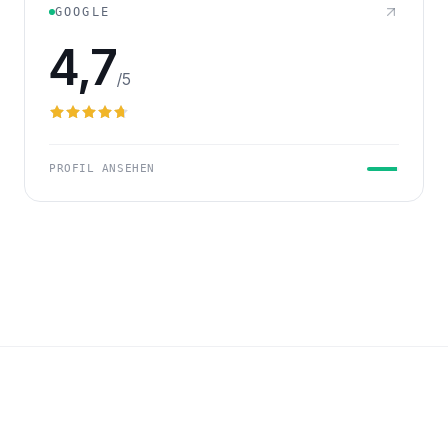
GOOGLE
4,7
/5
PROFIL ANSEHEN