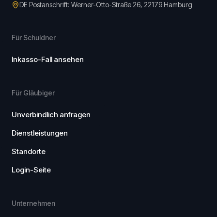
DE Postanschrift: Werner-Otto-Straße 26, 22179 Hamburg
Für Schuldner
Inkasso-Fall ansehen
Für Gläubiger
Unverbindlich anfragen
Dienstleistungen
Standorte
Login-Seite
Unternehmen