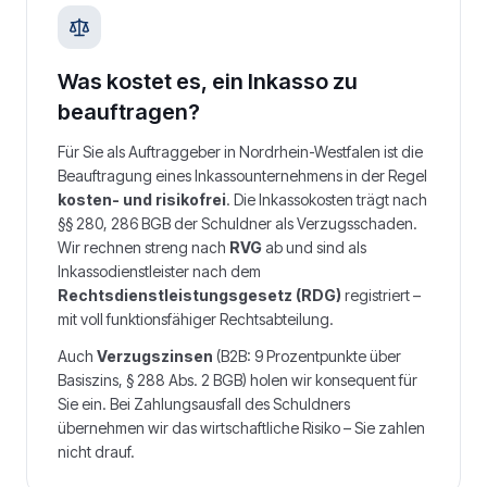
Was kostet es, ein Inkasso zu
beauftragen?
Für Sie als Auftraggeber in
Nordrhein-Westfalen
ist die
Beauftragung eines Inkassounternehmens in der Regel
kosten- und risikofrei
. Die Inkassokosten trägt nach
§§ 280, 286 BGB der Schuldner als Verzugsschaden.
Wir rechnen streng nach
RVG
ab und sind als
Inkassodienstleister nach dem
Rechtsdienstleistungsgesetz (RDG)
registriert –
mit voll funktionsfähiger Rechtsabteilung.
Auch
Verzugszinsen
(B2B: 9 Prozentpunkte über
Basiszins, § 288 Abs. 2 BGB) holen wir konsequent für
Sie ein. Bei Zahlungsausfall des Schuldners
übernehmen wir das wirtschaftliche Risiko – Sie zahlen
nicht drauf.