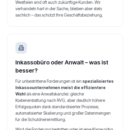
Westfalen
sind oft auch zukünftige Kunden. Wir
verhandeln hart in der Sache, bleiben aber stets
sachlich – das schützt Ihre Geschäftsbeziehung.
Inkassobüro oder Anwalt – was ist
besser?
Für unbestrittene Forderungen ist ein
spezialisiertes
Inkassounternehmen meist die effizientere
Wahl
als eine Anwaltskanzlei: gleiche
Kostenerstattung nach RVG, aber deutlich höhere
Erfolgsquoten dank standardisierter Prozesse,
automatisierter Skalierung und großer Datenmengen
für die Schuldnerermittlung.
Wird die Forderung bestritten oder ist eine Klage nötig,