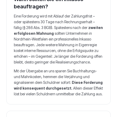
beauftragen?
Eine Forderung wird mit Ablauf der Zahlungsfrist –
oder spätestens 30 Tage nach Rechnungserhalt –
fällig (§ 286 Abs. 3 BGB). Spätestens nach der
zweiten
erfolglosen Mahnung
sollten Unternehmen in
Nordrhein-Westfalen
ein professionelles Inkasso
beauftragen. Jede weitere Mahnung in Eigenregie
kostet interne Ressourcen, ohne die Erfolgsquote zu
erhöhen – im Gegenteil: Je länger die Forderung offen
bleibt, desto geringer die Realisierungschance.
Mit der Übergabe an uns sparen Sie Buchhaltungs-
und Mahnkosten, hemmen die Verjährung und
signalisieren dem Schuldner sofort:
Diese Forderung
wird konsequent durchgesetzt.
Allein dieser Effekt
löst bei vielen Schuldnern unmittelbar die Zahlung aus.