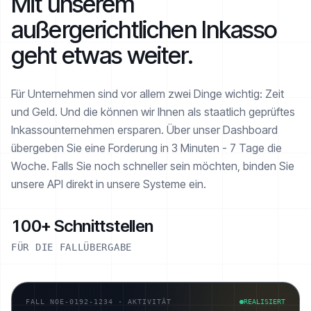
Mit unserem
außergerichtlichen Inkasso
geht etwas weiter.
Für Unternehmen sind vor allem zwei Dinge wichtig: Zeit
und Geld. Und die können wir Ihnen als staatlich geprüftes
Inkasso­unternehmen ersparen. Über unser Dashboard
übergeben Sie eine Forderung in 3 Minuten - 7 Tage die
Woche. Falls Sie noch schneller sein möchten, binden Sie
unsere API direkt in unsere Systeme ein.
100+ Schnittstellen
FÜR DIE FALLÜBERGABE
FALL NOE-0192-1234 · AKTIVITÄT
REALISIERT