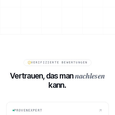
ESKALATIONSPFAD
VERIFIZIERTE BEWERTUNGEN
nachlesen
Vertrauen, das man
kann.
232
FORDERUNGEN IN WARTESTELLUNG
PROVENEXPERT