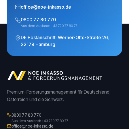
office@noe-inkasso.de
0800 77 80 770
Aus dem Ausland: +43 720 77 80 77
DE Postanschrift: Werner-Otto-Straße 26,
22179 Hamburg
Premium-Forderungsmanagement für Deutschland,
Österreich und die Schweiz.
0800 77 80 770
Aus dem Ausland: +43 720 77 80 77
office@noe-inkasso.de