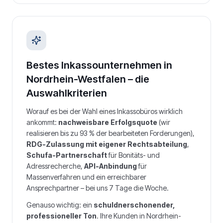
Bestes Inkassounternehmen in
Nordrhein-Westfalen
– die
Auswahlkriterien
Worauf es bei der Wahl eines Inkassobüros wirklich
ankommt:
nachweisbare Erfolgsquote
(wir
realisieren bis zu 93 % der bearbeiteten Forderungen),
RDG-Zulassung mit eigener Rechtsabteilung
,
Schufa-Partnerschaft
für Bonitäts- und
Adressrecherche,
API-Anbindung
für
Massenverfahren und ein erreichbarer
Ansprechpartner – bei uns 7 Tage die Woche.
Genauso wichtig: ein
schuldnerschonender,
professioneller Ton
. Ihre Kunden in
Nordrhein-