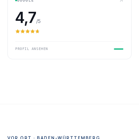
GOOGLE
4,7
/5
PROFIL ANSEHEN
VOR ORT ·
BADEN-WÜRTTEMBERG