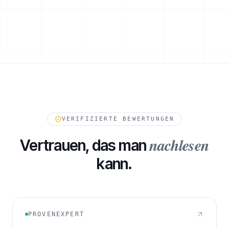
ESKALATIONSPFAD
VERIFIZIERTE BEWERTUNGEN
nachlesen
Vertrauen, das man
kann.
232
FORDERUNGEN IN WARTESTELLUNG
PROVENEXPERT