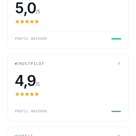
5,0
/5
PROFIL ANSEHEN
TRUSTPILOT
4,9
/5
PROFIL ANSEHEN