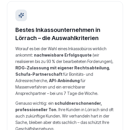
Bestes Inkassounternehmen in
Lörrach
– die Auswahlkriterien
Worauf es bei der Wahl eines Inkassobüros wirklich
ankommt:
nachweisbare Erfolgsquote
(wir
realisieren bis zu 93 % der bearbeiteten Forderungen),
RDG-Zulassung mit eigener Rechtsabteilung
,
Schufa-Partnerschaft
für Bonitäts- und
Adressrecherche,
API-Anbindung
für
Massenverfahren und ein erreichbarer
Ansprechpartner – bei uns 7 Tage die Woche.
Genauso wichtig: ein
schuldnerschonender,
professioneller Ton
. Ihre Kunden in
Lörrach
sind oft
auch zukünftige Kunden. Wir verhandeln hart in der
Sache, bleiben aber stets sachlich – das schützt Ihre
Geschäftsbeziehung.