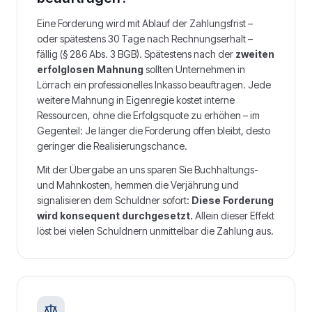
Eine Forderung wird mit Ablauf der Zahlungsfrist –
oder spätestens 30 Tage nach Rechnungserhalt –
fällig (§ 286 Abs. 3 BGB). Spätestens nach der
zweiten
erfolglosen Mahnung
sollten Unternehmen in
Lörrach
ein professionelles Inkasso beauftragen. Jede
weitere Mahnung in Eigenregie kostet interne
Ressourcen, ohne die Erfolgsquote zu erhöhen – im
Gegenteil: Je länger die Forderung offen bleibt, desto
geringer die Realisierungschance.
Mit der Übergabe an uns sparen Sie Buchhaltungs-
und Mahnkosten, hemmen die Verjährung und
signalisieren dem Schuldner sofort:
Diese Forderung
wird konsequent durchgesetzt.
Allein dieser Effekt
löst bei vielen Schuldnern unmittelbar die Zahlung aus.