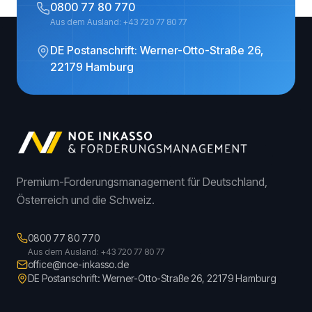
0800 77 80 770
Aus dem Ausland: +43 720 77 80 77
DE Postanschrift: Werner-Otto-Straße 26,
22179 Hamburg
Premium-Forderungsmanagement für Deutschland,
Österreich und die Schweiz.
0800 77 80 770
Aus dem Ausland: +43 720 77 80 77
office@noe-inkasso.de
DE Postanschrift: Werner-Otto-Straße 26, 22179 Hamburg