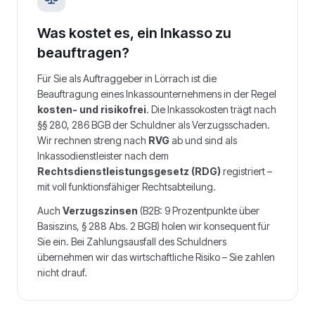
Was kostet es, ein Inkasso zu
beauftragen?
Für Sie als Auftraggeber in
Lörrach
ist die
Beauftragung eines Inkassounternehmens in der Regel
kosten- und risikofrei
. Die Inkassokosten trägt nach
§§ 280, 286 BGB der Schuldner als Verzugsschaden.
Wir rechnen streng nach
RVG
ab und sind als
Inkassodienstleister nach dem
Rechtsdienstleistungsgesetz (RDG)
registriert –
mit voll funktionsfähiger Rechtsabteilung.
Auch
Verzugszinsen
(B2B: 9 Prozentpunkte über
Basiszins, § 288 Abs. 2 BGB) holen wir konsequent für
Sie ein. Bei Zahlungsausfall des Schuldners
übernehmen wir das wirtschaftliche Risiko – Sie zahlen
nicht drauf.