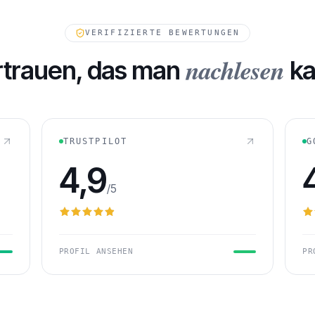
FORDERUNGEN IN WARTESTE
VERIFIZIERTE BEWERTUNGEN
nachlesen
rtrauen, das man
ka
TRUSTPILOT
G
4,9
/5
PROFIL ANSEHEN
PR