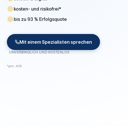
kosten- und risikofrei*
bis zu 93 % Erfolgsquote
Mit einem Spezialisten sprechen
UNVERBINDLICH UND KOSTENLOS
*gem. AGB