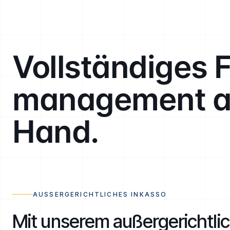
Vollständiges 
management au
Hand.
AUSSERGERICHTLICHES INKASSO
Mit unserem außergerichtli