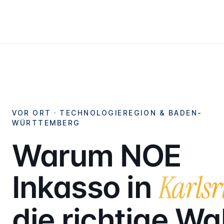
VOR ORT ·
TECHNOLOGIEREGION & BADEN-
WÜRTTEMBERG
Warum NOE
Karls
Inkasso in
die richtige Wa