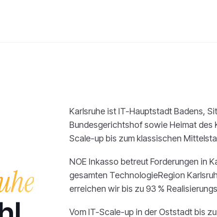
Karlsruhe ist IT-Hauptstadt Badens, S
Bundesgerichtshof sowie Heimat des K
Scale-up bis zum klassischen Mittelsta
NOE Inkasso betreut Forderungen in Ka
ruhe
gesamten TechnologieRegion Karlsruhe
erreichen wir bis zu 93 % Realisierung
hl
Vom IT-Scale-up in der Oststadt bis zu