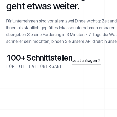
geht etwas weiter.
Für Unternehmen sind vor allem zwei Dinge wichtig: Zeit un
Ihnen als staatlich geprüftes Inkasso­unternehmen erspare
übergeben Sie eine Forderung in 3 Minuten - 7 Tage die Woc
schneller sein möchten, binden Sie unsere API direkt in uns
100+ Schnittstellen
Jetzt anfragen
FÜR DIE FALLÜBERGABE