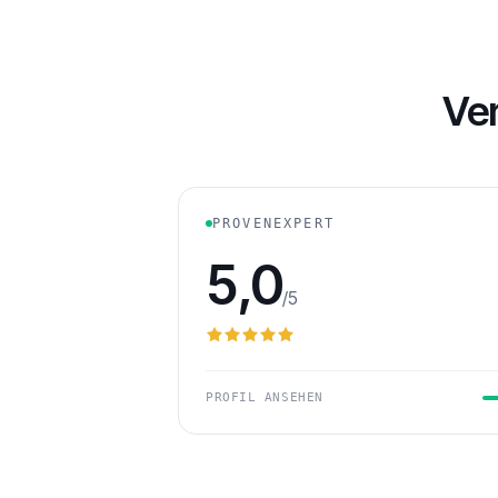
Ve
PROVENEXPERT
5,0
/5
PROFIL ANSEHEN