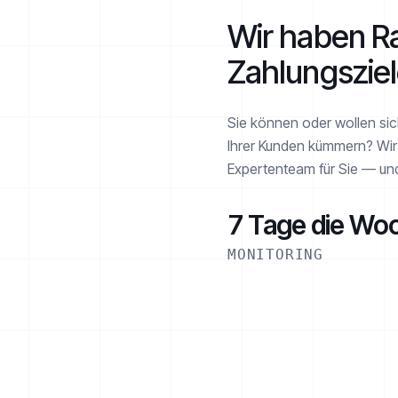
Wir haben Ra
Zahlungsziel
Sie können oder wollen si
Ihrer Kunden kümmern? Wir
Expertenteam für Sie — und 
AKTIV
7 Tage die Wo
MONITORING
€ 1.260 von € 2.520