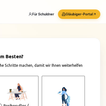
Für Schuldner
Gläubiger-Portal