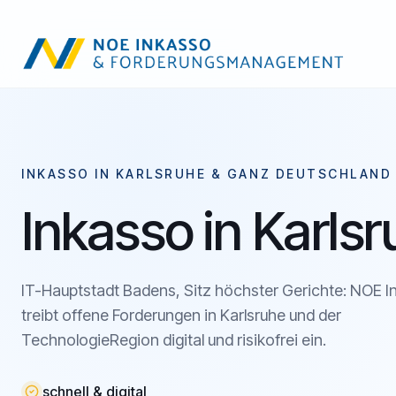
INKASSO IN KARLSRUHE & GANZ DEUTSCHLAND
Inkasso in Karls
IT-Hauptstadt Badens, Sitz höchster Gerichte: NOE 
treibt offene Forderungen in Karlsruhe und der
TechnologieRegion digital und risikofrei ein.
schnell & digital