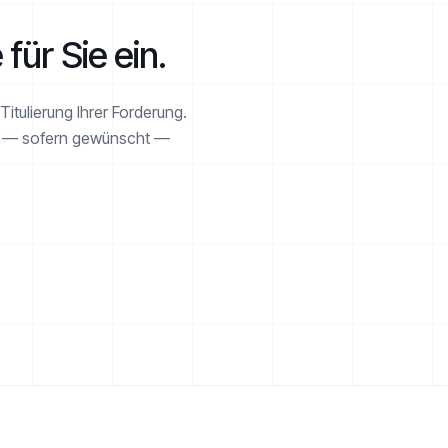
 für Sie ein.
itulierung Ihrer Forderung.
en — sofern gewünscht —
ESKALATIONSPFAD