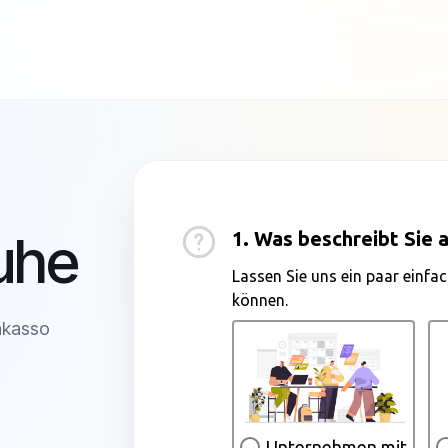
ruhe
Inkasso