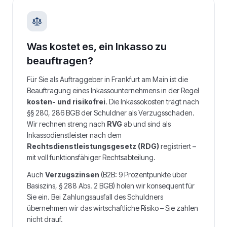
Was kostet es, ein Inkasso zu
beauftragen?
Für Sie als Auftraggeber in
Frankfurt am Main
ist die
Beauftragung eines Inkassounternehmens in der Regel
kosten- und risikofrei
. Die Inkassokosten trägt nach
§§ 280, 286 BGB der Schuldner als Verzugsschaden.
Wir rechnen streng nach
RVG
ab und sind als
Inkassodienstleister nach dem
Rechtsdienstleistungsgesetz (RDG)
registriert –
mit voll funktionsfähiger Rechtsabteilung.
Auch
Verzugszinsen
(B2B: 9 Prozentpunkte über
Basiszins, § 288 Abs. 2 BGB) holen wir konsequent für
Sie ein. Bei Zahlungsausfall des Schuldners
übernehmen wir das wirtschaftliche Risiko – Sie zahlen
nicht drauf.