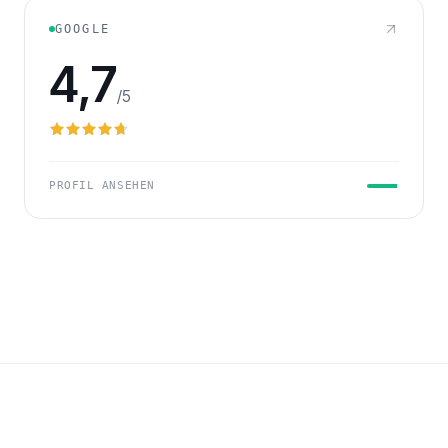
GOOGLE
4,7
/5
PROFIL ANSEHEN