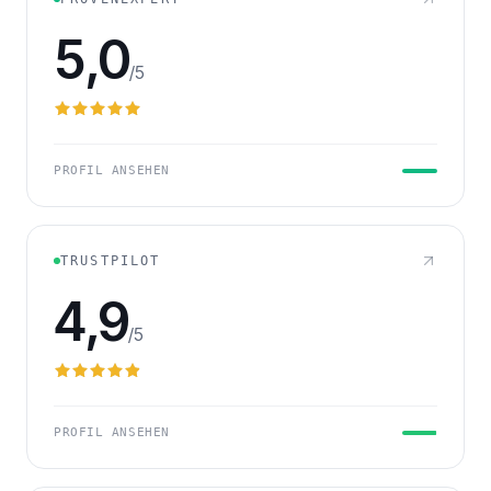
5,0
/5
PROFIL ANSEHEN
TRUSTPILOT
4,9
/5
PROFIL ANSEHEN