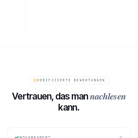
ESKALATIONSPFAD
VERIFIZIERTE BEWERTUNGEN
nachlesen
Vertrauen, das man
kann.
232
FORDERUNGEN IN WARTESTELLUNG
PROVENEXPERT