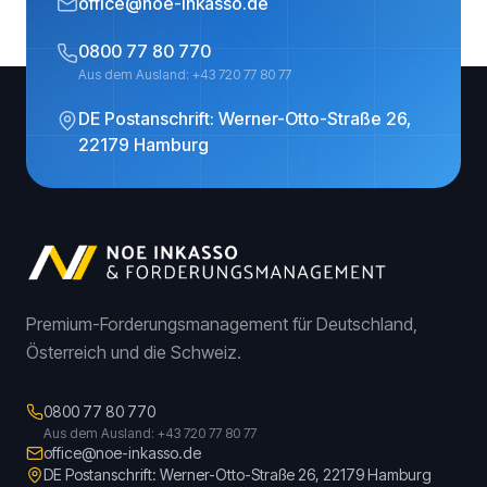
office@noe-inkasso.de
0800 77 80 770
Aus dem Ausland: +43 720 77 80 77
DE Postanschrift: Werner-Otto-Straße 26,
22179 Hamburg
Premium-Forderungsmanagement für Deutschland,
Österreich und die Schweiz.
0800 77 80 770
Aus dem Ausland: +43 720 77 80 77
office@noe-inkasso.de
DE Postanschrift: Werner-Otto-Straße 26, 22179 Hamburg