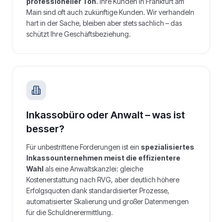
professioneller Ton
. Ihre Kunden in
Frankfurt am
Main
sind oft auch zukünftige Kunden. Wir verhandeln
hart in der Sache, bleiben aber stets sachlich – das
schützt Ihre Geschäftsbeziehung.
Inkassobüro oder Anwalt – was ist
besser?
Für unbestrittene Forderungen ist ein
spezialisiertes
Inkassounternehmen meist die effizientere
Wahl
als eine Anwaltskanzlei: gleiche
Kostenerstattung nach RVG, aber deutlich höhere
Erfolgsquoten dank standardisierter Prozesse,
automatisierter Skalierung und großer Datenmengen
für die Schuldnerermittlung.