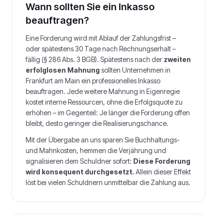
Wann sollten Sie ein Inkasso
beauftragen?
Eine Forderung wird mit Ablauf der Zahlungsfrist –
oder spätestens 30 Tage nach Rechnungserhalt –
fällig (§ 286 Abs. 3 BGB). Spätestens nach der
zweiten
erfolglosen Mahnung
sollten Unternehmen in
Frankfurt am Main
ein professionelles Inkasso
beauftragen. Jede weitere Mahnung in Eigenregie
kostet interne Ressourcen, ohne die Erfolgsquote zu
erhöhen – im Gegenteil: Je länger die Forderung offen
bleibt, desto geringer die Realisierungschance.
Mit der Übergabe an uns sparen Sie Buchhaltungs-
und Mahnkosten, hemmen die Verjährung und
signalisieren dem Schuldner sofort:
Diese Forderung
wird konsequent durchgesetzt.
Allein dieser Effekt
löst bei vielen Schuldnern unmittelbar die Zahlung aus.