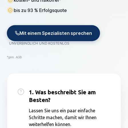
kosten- und risikofrei*
bis zu 93 % Erfolgsquote
Mit einem Spezialisten sprechen
UNVERBINDLICH UND KOSTENLOS
*gem. AGB