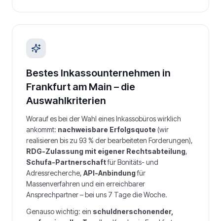
Bestes Inkassounternehmen in
Frankfurt am Main
– die
Auswahlkriterien
Worauf es bei der Wahl eines Inkassobüros wirklich
ankommt:
nachweisbare Erfolgsquote
(wir
realisieren bis zu 93 % der bearbeiteten Forderungen),
RDG-Zulassung mit eigener Rechtsabteilung
,
Schufa-Partnerschaft
für Bonitäts- und
Adressrecherche,
API-Anbindung
für
Massenverfahren und ein erreichbarer
Ansprechpartner – bei uns 7 Tage die Woche.
Genauso wichtig: ein
schuldnerschonender,