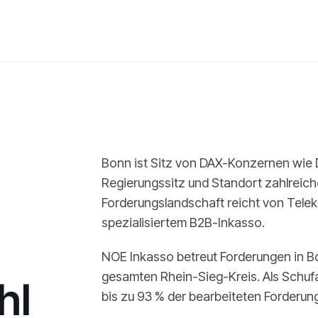
Bonn ist Sitz von DAX-Konzernen wie
Regierungssitz und Standort zahlreic
Forderungslandschaft reicht von Tel
spezialisiertem B2B-Inkasso.
NOE Inkasso betreut Forderungen in B
gesamten Rhein-Sieg-Kreis. Als Schufa
hl
bis zu 93 % der bearbeiteten Forderun