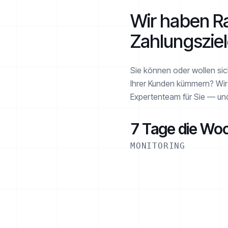
Wir haben Ra
Zahlungsziel
Sie können oder wollen si
Ihrer Kunden kümmern? Wir
Expertenteam für Sie — und 
AKTIV
7 Tage die Wo
MONITORING
€ 1.260 von € 2.520