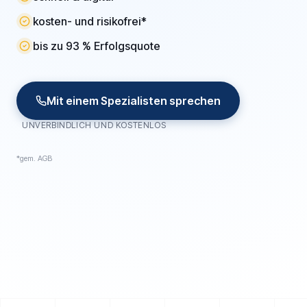
kosten- und risikofrei*
bis zu 93 % Erfolgsquote
Mit einem Spezialisten sprechen
UNVERBINDLICH UND KOSTENLOS
*gem. AGB