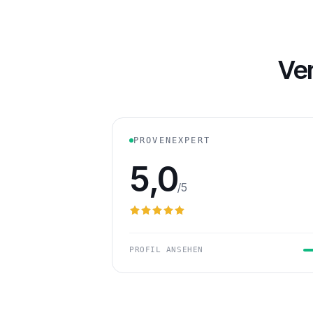
Ve
PROVENEXPERT
5,0
/5
PROFIL ANSEHEN