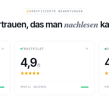
FORDERUNGEN IN WARTESTE
VERIFIZIERTE BEWERTUNGEN
nachlesen
rtrauen, das man
ka
TRUSTPILOT
G
4,9
/5
PROFIL ANSEHEN
PR