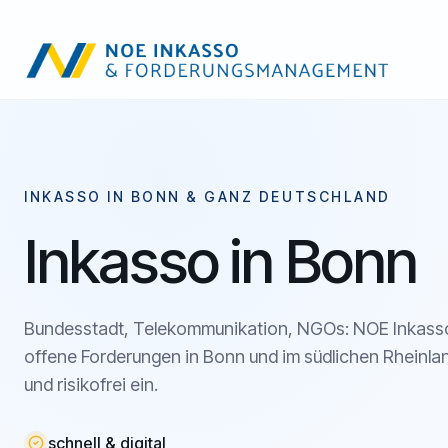
INKASSO IN BONN & GANZ DEUTSCHLAND
Inkasso in Bonn
Bundesstadt, Telekommunikation, NGOs: NOE Inkasso
offene Forderungen in Bonn und im südlichen Rheinland
und risikofrei ein.
schnell & digital