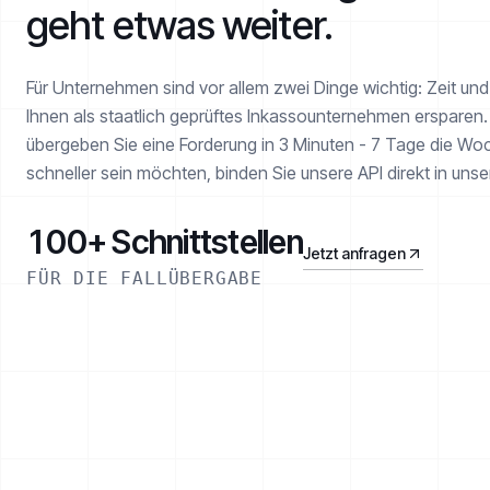
geht etwas weiter.
Für Unternehmen sind vor allem zwei Dinge wichtig: Zeit un
Ihnen als staatlich geprüftes Inkasso­unternehmen erspare
übergeben Sie eine Forderung in 3 Minuten - 7 Tage die Woc
schneller sein möchten, binden Sie unsere API direkt in uns
100+ Schnittstellen
Jetzt anfragen
FÜR DIE FALLÜBERGABE