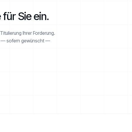
 für Sie ein.
itulierung Ihrer Forderung.
en — sofern gewünscht —
ESKALATIONSPFAD