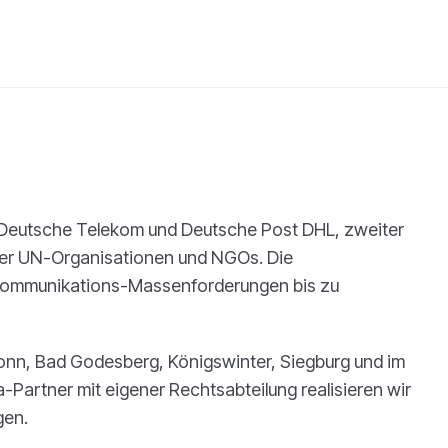
 Deutsche Telekom und Deutsche Post DHL, zweiter
her UN-Organisationen und NGOs. Die
ekommunikations-Massenforderungen bis zu
onn, Bad Godesberg, Königswinter, Siegburg und im
-Partner mit eigener Rechtsabteilung realisieren wir
gen.