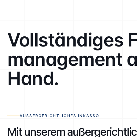
Vollständiges 
management au
Hand.
AUSSERGERICHTLICHES INKASSO
Mit unserem außergerichtli