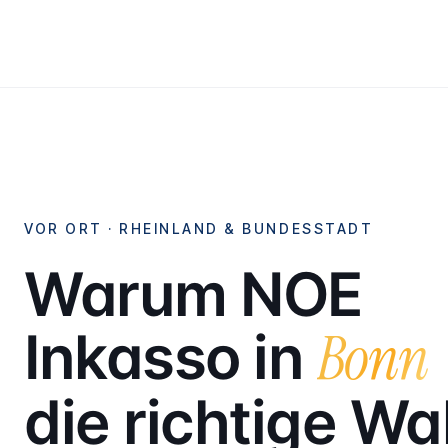
VOR ORT ·
RHEINLAND & BUNDESSTADT
Warum NOE
Bonn
Inkasso in
die richtige Wa