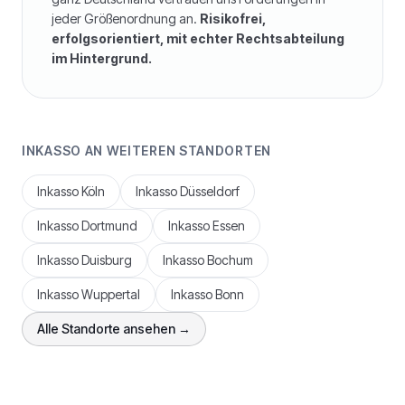
jeder Größenordnung an.
Risikofrei,
erfolgsorientiert, mit echter Rechtsabteilung
im Hintergrund.
INKASSO AN WEITEREN STANDORTEN
Inkasso
Köln
Inkasso
Düsseldorf
Inkasso
Dortmund
Inkasso
Essen
Inkasso
Duisburg
Inkasso
Bochum
Inkasso
Wuppertal
Inkasso
Bonn
Alle Standorte ansehen →