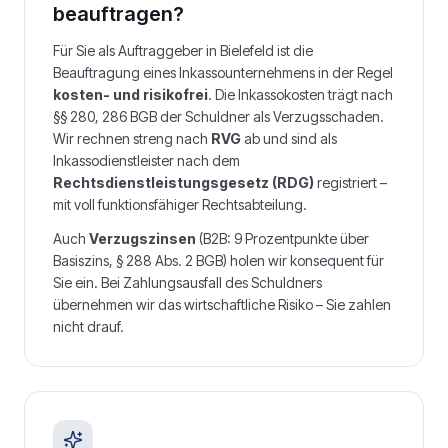
beauftragen?
Für Sie als Auftraggeber in
Bielefeld
ist die
Beauftragung eines Inkassounternehmens in der Regel
kosten- und risikofrei
. Die Inkassokosten trägt nach
§§ 280, 286 BGB der Schuldner als Verzugsschaden.
Wir rechnen streng nach
RVG
ab und sind als
Inkassodienstleister nach dem
Rechtsdienstleistungsgesetz (RDG)
registriert –
mit voll funktionsfähiger Rechtsabteilung.
Auch
Verzugszinsen
(B2B: 9 Prozentpunkte über
Basiszins, § 288 Abs. 2 BGB) holen wir konsequent für
Sie ein. Bei Zahlungsausfall des Schuldners
übernehmen wir das wirtschaftliche Risiko – Sie zahlen
nicht drauf.