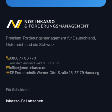
Premium-Forderungsmanagement für Deutschland,
Österreich und die Schweiz.
0800 77 80 770
Aus dem Ausland: +43 720 77 80 77
office@noe-inkasso.de
DE Postanschrift: Werner-Otto-Straße 26, 22179 Hamburg
Für Schuldner
Inkasso-Fall ansehen