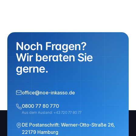
Noch Fragen?
Wir beraten Sie
gerne.
office@noe-inkasso.de
0800 77 80 770
Aus dem Ausland: +43 720 77 80 77
DE Postanschrift: Werner-Otto-Straße 26,
22179 Hamburg