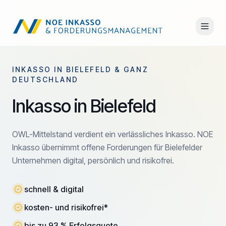
INKASSO IN BIELEFELD & GANZ
DEUTSCHLAND
Inkasso in Bielefeld
OWL-Mittelstand verdient ein verlässliches Inkasso. NOE
Inkasso übernimmt offene Forderungen für Bielefelder
Unternehmen digital, persönlich und risikofrei.
schnell & digital
kosten- und risikofrei*
bis zu 93 % Erfolgsquote