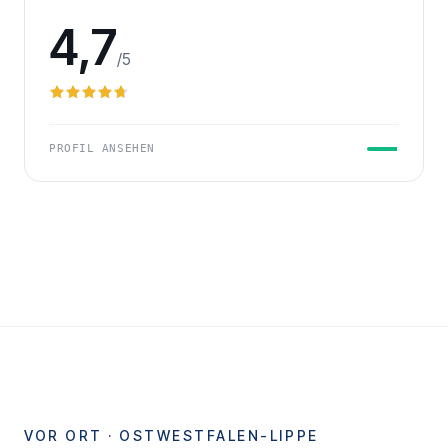
4,7
/5
PROFIL ANSEHEN
VOR ORT ·
OSTWESTFALEN-LIPPE