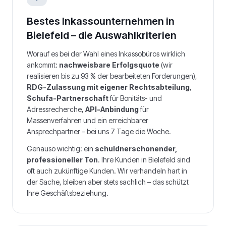
Bestes Inkassounternehmen in
Bielefeld
– die Auswahlkriterien
Worauf es bei der Wahl eines Inkassobüros wirklich
ankommt:
nachweisbare Erfolgsquote
(wir
realisieren bis zu 93 % der bearbeiteten Forderungen),
RDG-Zulassung mit eigener Rechtsabteilung
,
Schufa-Partnerschaft
für Bonitäts- und
Adressrecherche,
API-Anbindung
für
Massenverfahren und ein erreichbarer
Ansprechpartner – bei uns 7 Tage die Woche.
Genauso wichtig: ein
schuldnerschonender,
professioneller Ton
. Ihre Kunden in
Bielefeld
sind
oft auch zukünftige Kunden. Wir verhandeln hart in
der Sache, bleiben aber stets sachlich – das schützt
Ihre Geschäftsbeziehung.