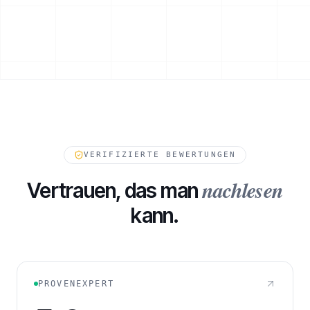
ESKALATIONSPFAD
VERIFIZIERTE BEWERTUNGEN
nachlesen
Vertrauen, das man
kann.
232
FORDERUNGEN IN WARTESTELLUNG
PROVENEXPERT