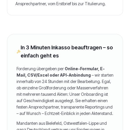
Ansprechpartner, vom Erstbrief bis zur Titulierung.
In 3 Minuten Inkasso beauftragen – so
einfach geht es
Forderung übergeben per
Online-Formular, E-
Mail, CSV/Excel oder API-Anbindung
– wir starten
innerhalb von 24 Stunden mit der Bearbeitung. Egal,
ob einzelne Großforderung oder Massenverfahren
mit mehreren tausend Akten: Unser Onboarding ist
auf Geschwindigkeit ausgelegt. Sie erhalten einen
festen Ansprechpartner, transparente Reportings und
– auf Wunsch – Echtzeit-Einblick in jeden Aktenstand.
Mandanten aus
Bielefeld
,
Ostwestfalen-Lippe
und
ganz Deutschland vertrauen uns Forderungen in