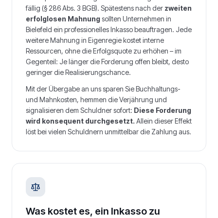
fällig (§ 286 Abs. 3 BGB). Spätestens nach der
zweiten
erfolglosen Mahnung
sollten Unternehmen in
Bielefeld
ein professionelles Inkasso beauftragen. Jede
weitere Mahnung in Eigenregie kostet interne
Ressourcen, ohne die Erfolgsquote zu erhöhen – im
Gegenteil: Je länger die Forderung offen bleibt, desto
geringer die Realisierungschance.
Mit der Übergabe an uns sparen Sie Buchhaltungs-
und Mahnkosten, hemmen die Verjährung und
signalisieren dem Schuldner sofort:
Diese Forderung
wird konsequent durchgesetzt.
Allein dieser Effekt
löst bei vielen Schuldnern unmittelbar die Zahlung aus.
Was kostet es, ein Inkasso zu