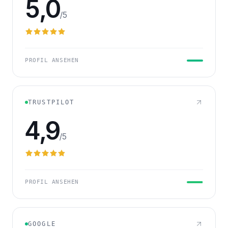
5,0
/5
PROFIL ANSEHEN
TRUSTPILOT
4,9
/5
PROFIL ANSEHEN
GOOGLE