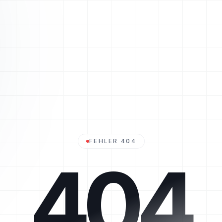
FEHLER 404
404